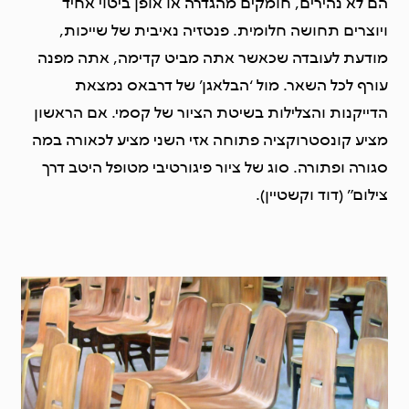
הם לא נהירים, חומקים מהגדרה או אופן ביטוי אחיד
ויוצרים תחושה חלומית. פנטזיה נאיבית של שייכות,
מודעת לעובדה שכאשר אתה מביט קדימה, אתה מפנה
עורף לכל השאר. מול ‘הבלאגן’ של דרבאס נמצאת
הדייקנות והצלילות בשיטת הציור של קסמי. אם הראשון
מציע קונסטרוקציה פתוחה אזי השני מציע לכאורה במה
סגורה ופתורה. סוג של ציור פיגורטיבי מטופל היטב דרך
צילום” (דוד וקשטיין).