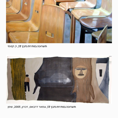
תערוכה בסדרת נדבך 13,
רן קסמי
תערוכה בסדרת נדבך 13,
עמאר דרבאס, זכרון, 2005, שמן