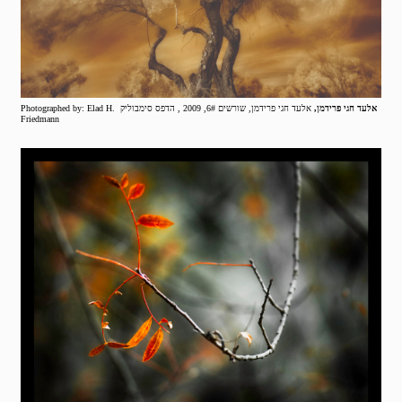
אלעד חגי פרידמן,
אלעד חגי פרידמן, שורשים 6#, 2009 , הדפס סימבוליק Photographed by: Elad H.
Friedmann