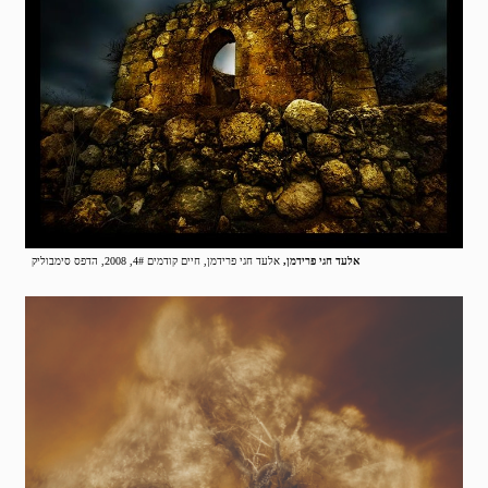
אלעד חגי פרידמן,
אלעד חגי פרידמן, חיים קודמים 4#, 2008, הדפס סימבוליק