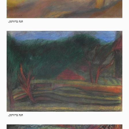
חנה ברוורמן,
חנה ברוורמן,