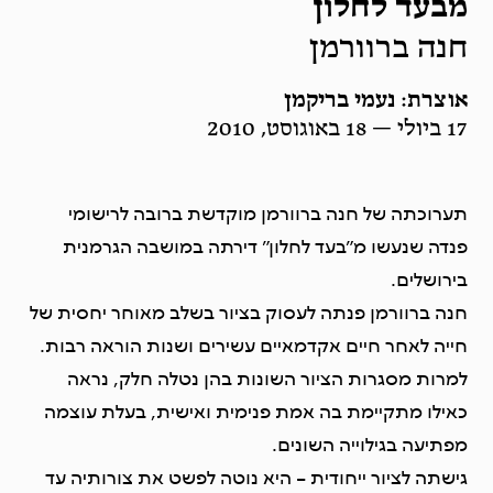
מבעד לחלון
חנה ברוורמן
אוצרת: נעמי בריקמן
17 ביולי — 18 באוגוסט, 2010
תערוכתה של חנה ברוורמן מוקדשת ברובה לרישומי
פנדה שנעשו מ”בעד לחלון” דירתה במושבה הגרמנית
בירושלים.
חנה ברוורמן פנתה לעסוק בציור בשלב מאוחר יחסית של
חייה לאחר חיים אקדמאיים עשירים ושנות הוראה רבות.
למרות מסגרות הציור השונות בהן נטלה חלק, נראה
כאילו מתקיימת בה אמת פנימית ואישית, בעלת עוצמה
מפתיעה בגילוייה השונים.
גישתה לציור ייחודית – היא נוטה לפשט את צורותיה עד