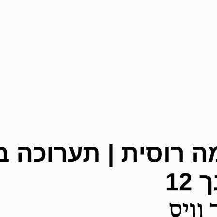
ה רוסית | תערוכה 
12
 וויס