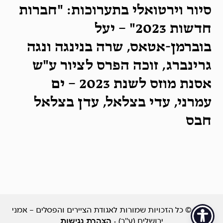
סיור וירטואלי בתערוכות: "חברות
חדשות 2023" – יעל
בוברמן-אטאס, שרה בנינגה ונגה
גרינברג, זוכה הפרס לציור ע"ש
אסנת מוזס לשנת 2023 – ים
עמרני, עדי בצלאל, עדן בצלאל
חבס
2026 © כל הזכויות שמורות לאגודת הציירים והפסלים – אמני
ירושלים (ע"ר)
· הצהרת נגישות