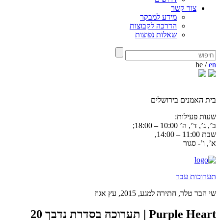
צור קשר
מידע למבקר
הדרכה לקבוצות
שאלות נפוצות
he
/
en
בית האמנים בירושלים
שעות פעילות:
ב’, ג’, ד’, ה’ 10:00 – 18:00;
שבת 11:00 – 14:00,
א’, ו’- סגור
תערוכות עבר
שי הבר טלר, חתירה למגע, 2015, עץ אגוז
Purple Heart | תערוכה בסדרת נדבך 20