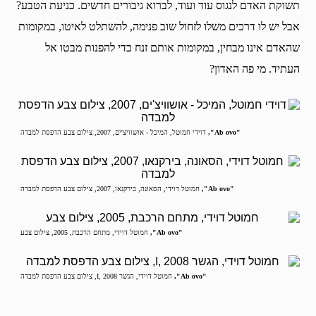
תשוקת האדם לנגוס עוד ועוד, לברוא גיבורים חדשים. כניעת הטבע?
אבל יש לו דרכים משלו לזחול שוב פנימה, להשתלט לאיטו, במקומות
שהאדם אינו מבחין, במקומות אותם זנח כדי להפנות מבטו אל
העתיד. מי פה האדון?
"Ab ovo",
דוידי חמוטל, המיכל - אושוויצ'ים, 2007, צילום צבע הדפסת למבדה
"Ab ovo",
חמוטל דוידי, הסאונה, בירקנאו, 2007, צילום צבע הדפסת למבדה
"Ab ovo",
חמוטל דוידי, מתחם הרכבת, 2005, צילום צבע
"Ab ovo",
חמוטל דוידי, הגשר I, 2008, צילום צבע הדפסת למבדה