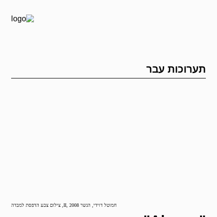
תערוכות עבר
חמוטל דוידי, הגשר II, 2008, צילום צבע הדפסת למבדה