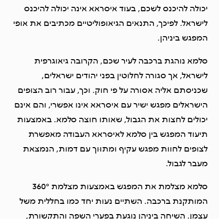
יכולה להיכנס לשכם, בעוד איסראא אינה יכולה להיכנס
לישראל. לפיכך, התנאים הגיאופוליטיים מכתיבים את אופי
המפגש ביניהן.
סלמא נוהגת ברכבה לעיר שכם, הקרובה גיאוגרפית
לישראל, אך סגורה לחלוטין בפני יהודים ישראלים,
שכניסתם אליה אסורה על פי חוק. וכך, עבור רוב הצופים
הישראלים מפגש ישיר עם איסראא אינו אפשרי, והם אינם
יכולים לחצות את הגבול, שאותו חוצה סלמא. באמצעות
תיעוד המפגש בין סלמא לאיסראא העבודה מאפשרת
לצופים לחוות מפגש עקיף ומתוּוך עם דמות, הנמצאת
מעבר לגבול.
סלמא מצלמת את המפגש באמצעות מצלמת 360°
המותקנת ברכבה. השתיים נעות יחד כמו בחללית משל
עצמן. השיחה ביניהן נוגעת בפערי השפה והתקשורת,