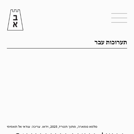
תערוכות עבר
סלמא סמארה, מתוך תטריז, 2025, וידאו. עריכה: עודאי אל תאמימי