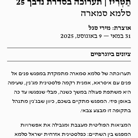
תַטְרִיז | תערוכה בסדרת נדבך 25
סלמא סמארה
אוצרת: מירי סגל
31 במאי — 9 באוגוסט, 2025
ציונים ביוגרפיים
תערוכתה של סלמא סמארה מתמקדת במפגש פנים אל
פנים עם איסראא, אמנית רקמה פלסטינית מג'נין, שעימה
היא משתפת פעולה במשך כשנה, מבלי שנפגשו עד כה
באופן פיזי. המפגש מתקיים בשכם, כיוון שבג'נין מתנהל
בתקופה זו מבצע צבאי.
המציאות הפוליטית מעצבת ומגבילה את אפשרויות
המפגש בין השתיים: כפלסטינית אזרחית ישראל סלמא