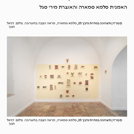
האמנית סלמא סמארה והאוצרת מירי סגל
תַטְרִיז | תערוכה בסדרת נדבך 25,
סלמא סמארה, מראה הצבה בתערוכה. צילום: דניאל
חנוך
תַטְרִיז | תערוכה בסדרת נדבך 25,
סלמא סמארה, מראה הצבה בתערוכה. צילום: דניאל
חנוך