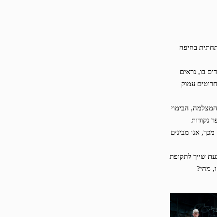
תחתית בחיפה
ים בו, נראים
חרוטים עמוק
המצלמה, הבימוי
ר נקודות
מכך, אנו מבינים
עת שייך לתקופת
, מהי?