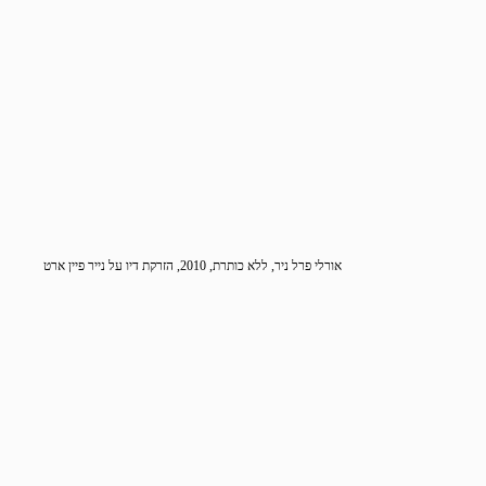
אורלי פרל ניר, ללא כותרת, 2010, הזרקת דיו על נייר פיין ארט