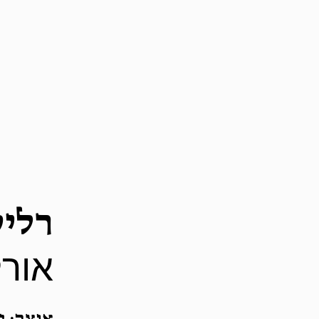
רלי
אורל