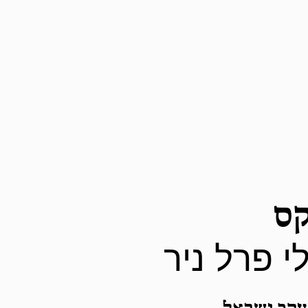
קס
י פרל ניר