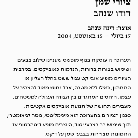
ציורי שמן
דודו שנהב
אוצר: דינה שנהב
17 ביולי — 15 באוגוסט, 2004
תערוכה זו עוסקת בנוף מופשט שעניינו שילוב צבעים
ושימוש בצורות ברורות, הנדמות כאובייקטים. במרבית
הציורים מופיע אובייקט עגול ששט בחלל העליון או
התחתון, כאילו ללא מטרה, אבל נחוש מאוד להצהיר על
עצמו. היחסים המתגרים בין הצורה העגולה למשטחים,
מעבירים תחושה של תנועת אובייקטים אקטיבית.
סגנון הציורים בתערוכה הוא מינימליסטי, נוטה לגיאומטרי,
תוך שימוש רב בצבעי יסוד, היוצרים מופע דיסהרמוני עז.
התמונות מצויירות בצבעי שמן על דיקט.