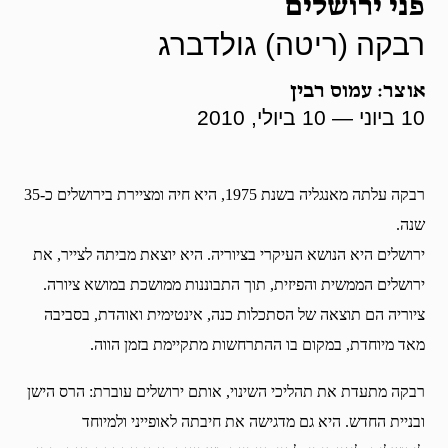
פני ירושלים
רבקה (ריטה) גולדברג
אוצר: עמוס רבין
10 ביוני — 10 ביולי, 2010
רבקה עלתה מאנגליה בשנת 1975, היא חיה ומציירת בירושלים כ-35
שנה.
ירושלים היא הנושא העיקרי בציוריה. היא יוצאת מביתה לצייר, את
ירושלים הממשית והפיזית, תוך התבוננות ממושכת במושא ציורה.
ציוריה הם תוצאה של הסתכלות כנה, אינטימית ואוהדת, בסביבה
מאד מיוחדת, במקום בו ההתרחשות מתקיימת בזמן הווה.
רבקה מתעדת את תהליכי השינוי, אותם ירושלים עוברת: הרס הישן
ובניית החדש. היא גם מדגישה את חיבתה לאופייני ולמיוחד