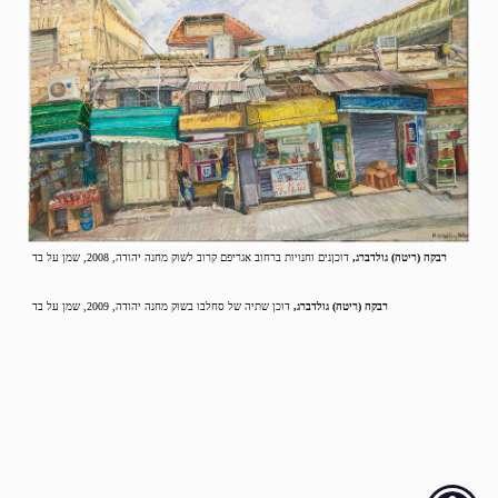
רבקה (ריטה) גולדברג,
דוכןנים וחנויות ברחוב אגריפם קרוב לשוק מחנה יהודה, 2008, שמן על בד
רבקה (ריטה) גולדברג,
דוכן שתיה של סחלבו בשוק מחנה יהודה, 2009, שמן על בד