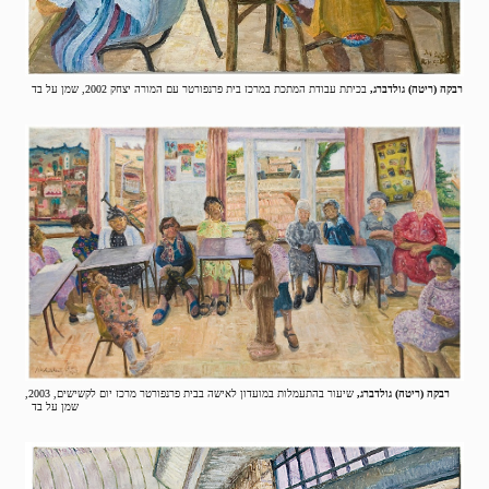
רבקה (ריטה) גולדברג,
בכיתת עבודת המתכת במרכז בית פרנפורטר עם המורה יצחק 2002, שמן על בד
רבקה (ריטה) גולדברג,
שיעור בהתעמלות במועדון לאישה בבית פרנפורטר מרכז יום לקשישים, 2003,
שמן על בד