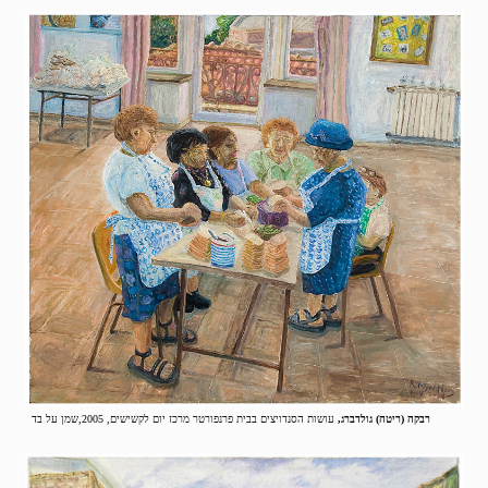
רבקה (ריטה) גולדברג,
עושות הסנדויצים בבית פרנפורטר מרכז יום לקשישים, 2005,שמן על בד