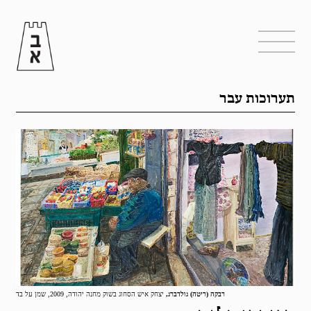
תערוכות עבר
רבקה (ריטה) גולדברג,
יצחק איש הסחוג בשוק מחנה יהודה, 2009, שמן על בד