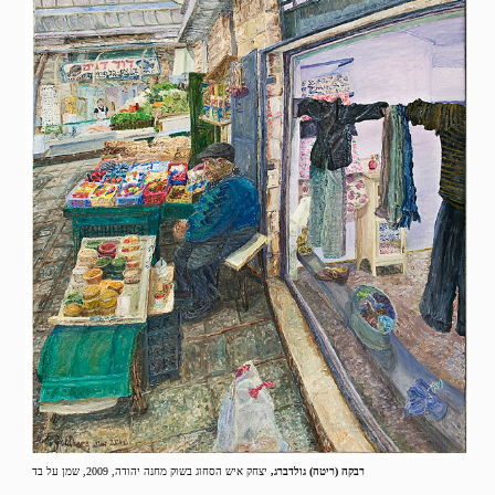
רבקה (ריטה) גולדברג,
יצחק איש הסחוג בשוק מחנה יהודה, 2009, שמן על בד