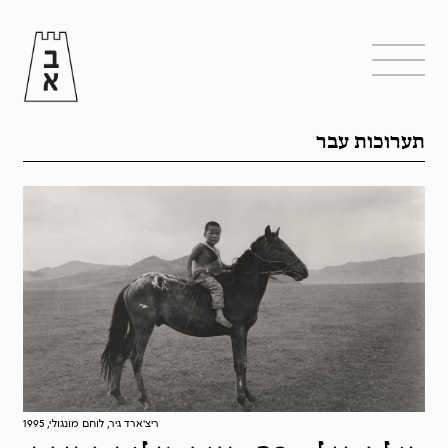
תערוכות עבר
ריצ'ארד גיר, לוחם מונגולי, 1995