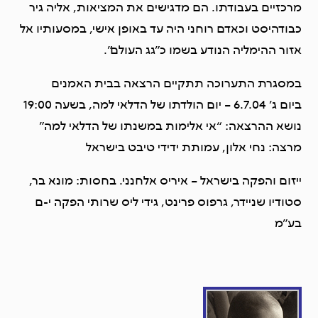
מרכזיים בעבודתו. הם מדגישים את המציאות, אליה גיר
כבודהיסט וכאדם רוחני היה עד באופן אישי, במסעותיו אל
אזור ההימליה הנודע בשמו כ”גג העולם”.
במסגרת התערוכה תתקיים הרצאה בבית האמנים
ביום ג’ 6.7.04 – יום הולדתו של הדלאי למה, בשעה 19:00
נושא ההרצאה: “אי אלימות במשנתו של הדלאי למה”
מרצה: נחי אלון, עמותת ידידי טיבט בישראל
ייזום והפקה בישראל – איריס אלחנני. בחסות: מונא בר,
סטודיו שניידר, גרפוס פרינט, גידי ליס שרותי הפקה י-ם
בע”מ