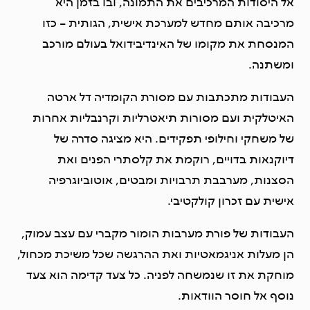
אל היסודות המרכיבים את התמונה, ובו בזמן היא
מרכיבה אותם מחדש למערכת אישית, הגותית – כזו
המנסחת את מקומו של האינדיבידואל בעולם מורכב
ומשתנה.
העבודות מתכתבות עם מסורת הקומדיה דל ארטה
האיטלקית ועם מסורות תיאטרליות וקרנבליות אחרות
של משחקי וחילופי תפקידים. היא מציגה סדרה של
דיוקנאות בדויים, רוקמת את קלסתרי הפנים ואת
הסצנות, מערבבת תרבויות ומבטים, אוטוביוגרפיה
אישית עם זכרון קולקטיבי.
העבודות של פורת מערבות הומור מקברי עם עצב עמוק,
הן מעלות אניגמאטיות ואת ההרגשה שכל משיכת מכחול,
מוחקת את זו שנמשחה לפניה. כל צעד קדימה הוא צעד
נוסף אל חוסר הוודאות.