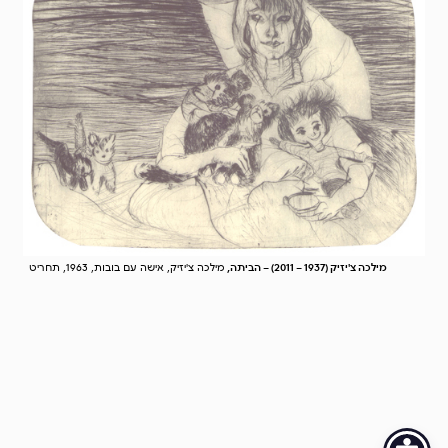
מילכה צ'יזיק (1937 – 2011) – הביתה,
מילכה צ'יזיק, אישה עם בובות, 1963, תחריט