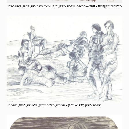
מילכה צ'יזיק (1937 – 2011) – הביתה,
מילכה צ'יזיק, דיוקן עצמי עם בובות, 1963, ליתוגרפיה
מילכה צ'יזיק (1937 – 2011) – הביתה,
מילכה צ'יזיק, ללא שם, 1963, תחריט