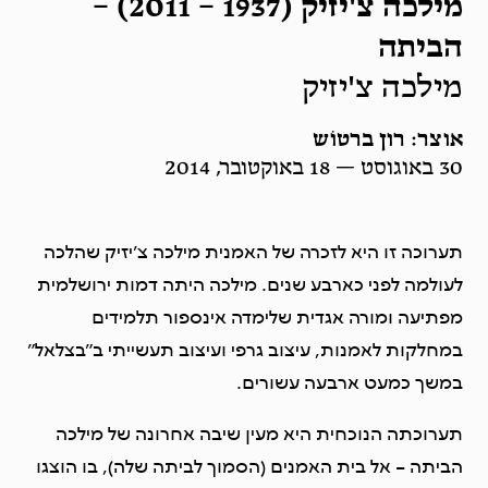
מילכה צ'יזיק (1937 – 2011) –
הביתה
מילכה צ'יזיק
אוצר: רון ברטוֹש
30 באוגוסט — 18 באוקטובר, 2014
תערוכה זו היא לזכרה של האמנית מילכה צ’יזיק שהלכה
לעולמה לפני כארבע שנים. מילכה היתה דמות ירושלמית
מפתיעה ומורה אגדית שלימדה אינספור תלמידים
במחלקות לאמנות, עיצוב גרפי ועיצוב תעשייתי ב”בצלאל”
במשך כמעט ארבעה עשורים.
תערוכתה הנוכחית היא מעין שיבה אחרונה של מילכה
הביתה – אל בית האמנים (הסמוך לביתה שלה), בו הוצגו