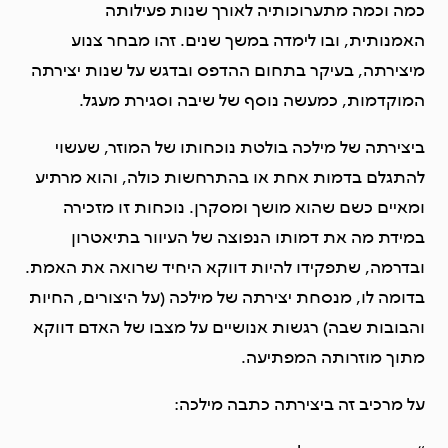
כמה וכמה מתערוכותיה לאורך שנות פעילותה
האמנותית, ובו לימדה במשך שנים. זהו מבחר צנוע
מיצירתה, בעיקר בתחום ההדפס ובדגש על שנות יצירתה
המוקדמות, כמעשה נוסף של שיבה וסגירת מעגל.
ביצירתה של מילכה בולטת נוכחותו של המוזר, שעשוי
להתגלם בדמות אחת או בהתרחשות כולה, והוא מרתיע
ומאיים כשם שהוא מושך ומסקרן. נוכחות זו מזכירה
במידת מה את דמותו הנפוצה של העיוור בתיאטרון
ובדרמה, שתפקידו להיות דווקא היחיד שרואה את האמת.
בדומה לו, מנסחת יצירתה של מילכה (על היצורים, החיות
והבובות שבה) רגשות אנושיים על מצבו של האדם דווקא
מתוך מוזרותה המפתיעה.
על מרכיב זה ביצירתה כתבה מילכה: