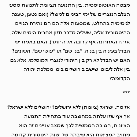
מבטה האוטופיסטית, בין התנועה הציונית לתנועת מסעי
הצלב הנוצריים של ימי הביניים למשל? (ואם נטען, טענה
לגיטימית בהחלט, שמסעות אלה הם הם נהירת הגויים
ההיסטורית אליה, שעליה מדבר חזון אחרית הימים שלה,
אזי זו האחרונה אף קרובה אליה יותר). האם באמת יש
הבדל בעיניה בין בניה, “בני שם” או “עושי שם”, השונים?
האם יש הבדל לא רק בין היהודי לנוצרי ולמוסלמי, אלא גם
בין אלה ליבוסי שישב בירושלים בימי ממלכת יהודה
הקדומה?
***
אז מה, ישראל (ציונות) ללא ירושלים? ירושלים ללא ישראל?
אך אף שזו עלתה במחשבה עוד בתחילת התנועה
הציונית, הסיבה הממשית לכך שמצב עניינים זה הוא
מחויב המציאות היא שיבתה של ישות היסטורית קדומה