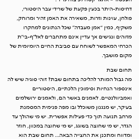
דחיסות-היתר בכעין פקעת של שרידי עבר היסטורי,
פולחן, עוינות וזרות, משאירה את האמן זהיר ומרוחק,
משקיף, כמין “אמן מעבדה” שכל הנתונים למחקרו
מזוהים ונגישים אך עדיין אינם מתחברים לאל”ף-בי”ת
הכרחי המאפשר לשוחח עם סביבת החיים היומיומית של
מקום מושבך.
תחום שבת
מה גבול המותר להליכה בתחום שבת? זוהי סוגיה שיש לה
אינספור הנחיות וסימוכין הלכתיים, היסטוריים
ואמביוולנטיים. לאמנים באשר הם, ולאמנים ירושלמים
בעיקר, יש מנגנון משוכלל ובו מפה פנימית המסמנת
מרחב תנועה תוך כדי פעילות אפשרית. יש מי שהולך עד
הגדר, יש מי שחוצה בשוגג, יש מי שחוצה במכוון, חוזר
ומדווח ומתכנן את החצייה הבאה… תחום שבת הוא