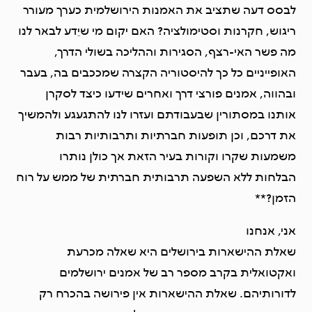
לבסס דעה שתציב את האמנות הירושלמית כערך מעורר
ריגוש, חקרנות וסטימולציה? האם יקום מי שיֵדע לבאר לנו
מה פשר האי-רצף, הסגירות וההליכה בשולי הדרך,
האופייניים כל כך להיסטוריה הקצרה שמככבים בה, בעבר
ובהווה, אמנים פורצי דרך ואחרים שידעו כיצד לסקרן
אותנו במסתורין שבעבודתם ועזרו לנו להתגעגע ולהמשיך
את דרכם, וכן תופעות חברתיות ותרבותיות רבות
משמעות שקרו וקורות בעיר הזאת אך כולן נותרו
הבלחות ללא השפעה תרבותית חברתית של ממש על רוח
הזמן?**
אני, אנחנו
שאלת ההישארות בירושלים היא שאלה מכרעת
ואקטואלית בקרב מספר רב של אמנים ירושלמים
לדורותיהם. שאלת ההישארות אין פירושה בהכרח רק