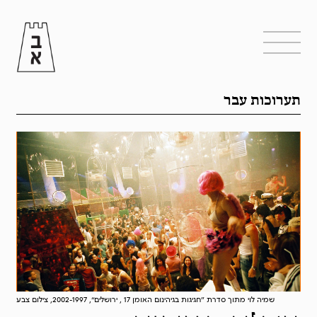
תערוכות עבר
שמיה לוי מתוך סדרת ”חגיגות בגיהינום האומן 17 , ירושלים“, 2002-1997, צילום צבע