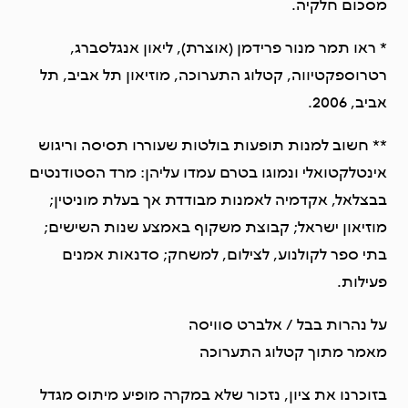
מסכום חלקיה.
* ראו תמר מנור פרידמן (אוצרת), ליאון אנגלסברג,
רטרוספקטיווה, קטלוג התערוכה, מוזיאון תל אביב, תל
אביב, 2006.
** חשוב למנות תופעות בולטות שעוררו תסיסה וריגוש
אינטלקטואלי ונמוגו בטרם עמדו עליהן: מרד הסטודנטים
בבצלאל, אקדמיה לאמנות מבודדת אך בעלת מוניטין;
מוזיאון ישראל; קבוצת משקוף באמצע שנות השישים;
בתי ספר לקולנוע, לצילום, למשחק; סדנאות אמנים
פעילות.
על נהרות בבל / אלברט סוויסה
מאמר מתוך קטלוג התערוכה
בזוכרנו את ציון, נזכור שלא במקרה מופיע מיתוס מגדל