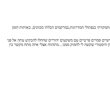
תמקדתי בנפתולי המדרונות,במרקמים הבלתי מכוונים, באותות הזמן
אישיים סמויים פרטיים עם משקעים יהודיים שהחלו להבקיע עתה אל פני
רון היסטורי שקשה לי לחמוק ממנו…מתהווה אצלי איזה מתח מקשר בין