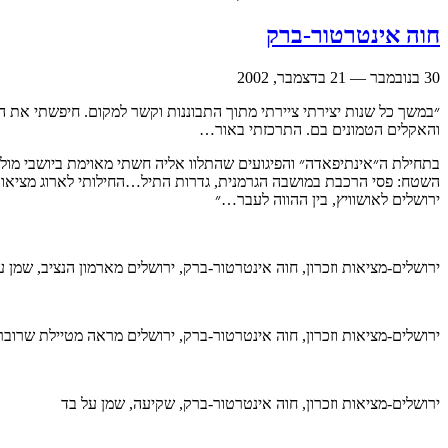
חוה אינטרטור-ברק
30 בנובמבר — 21 בדצמבר, 2002
״במשך כל שנות יצירתי ציירתי מתוך התבוננות וקשר למקום. חיפשתי את ה
והאקלים הטמונים בם. התרכזתי באור…
בתחילת ה״אינתיפאדה״ והפיגועים שהתלוו אליה חשתי מאוימת ביושבי מול ח
השטח: פסי הרכבת במושבה הגרמנית, גדרות התיל…החילותי לארוג מציאות ע
ירושלים לאושוויץ, בין ההווה לעבר…״
ירושלים-מציאות וזכרון,
חוה אינטרטור-ברק, ירושלים מארמון הנציב, שמן 
ירושלים-מציאות וזכרון,
חוה אינטרטור-ברק, ירושלים מראה מטיילת שרובר 
ירושלים-מציאות וזכרון,
חוה אינטרטור-ברק, שקיעה, שמן על בד