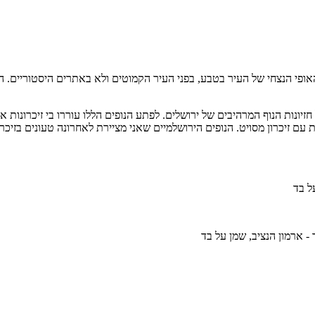
אופי הנצחי של העיר בטבע, בפני העיר הקמוטים ולא באתרים היסטוריים. ה
זיונות הנוף המרהיבים של ירושלים. לפתע הנופים הללו עוררו בי זיכרונות 
ם זיכרון מסויט. הנופים הירושלמיים שאני מציירת לאחרונה טעונים בזיכ
על בד
- ארמון הנציב, שמן על בד