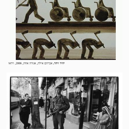
יחיד ויחד,
אברהם אילת, אגודה אחת, 2006, וידאו