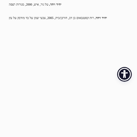
יחיד ויחד,
טל גור, איש, 2000, מנורות רצפה
יחיד ויחד,
רות קסטנבאום בן דב, חורבן/בית, 2005, צבעי שמן על בד מודבק על עץ