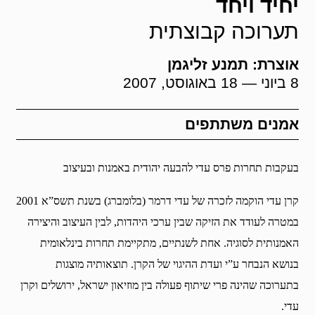
יחיד ויחד
תערוכה קבוצתית
אוצרת: תמנע זליגמן
8 ביוני — 18 באוגוסט, 2007
אמנים משתתפים
בעקבות תחרות פרס עדי להבעה יהודית באמנות ובעיצוב
קרן עדי הוקמה לזכרה של עדי דרמר (בלומברג) בשנת תשס”א 2001
במטרה לעודד את הזיקה שבין ערכי היהדות, לבין העיצוב והיצירה
האמנותית לסוגיה. אחת לשנתיים, מתקיימת תחרות בינלאומית
בנושא הנבחר ע”י ועדת ההיגוי של הקרן. תוצאותיה מוצגות
בתערוכה שהינה פרי שיתוף פעולה בין מוזיאון ישראל, ירושלים וקרן
עדי.