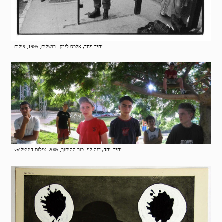
יחיד ויחד,
אלכס ליבק, ירושלים, 1995, צילום
יחיד ויחד,
דנה לוי, כור ההיתוך, 2005, צילום דיגיטליvy