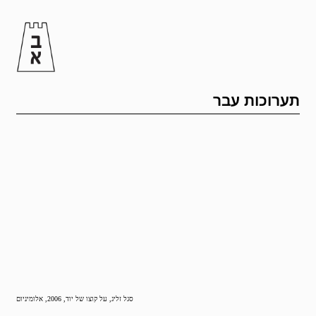
תערוכות עבר
סגל זליג, על קוצו של יוד, 2006, אלומיניום