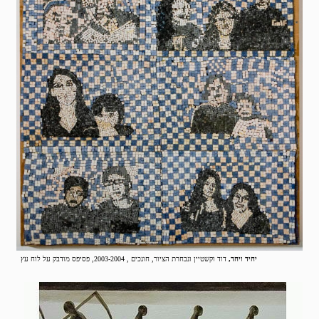
יחיד ויחד,
דוד וקשטיין ונבחרת הציור, חונכים , 2003-2004, פסיפס מודבק על לוח עץ