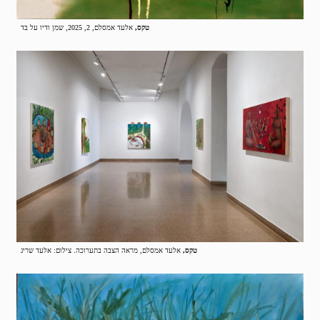
טקס,
אלעד אמסלם, 2, 2025, שמן ודיו על בד
טקס,
אלעד אמסלם, מראה הצבה בתערוכה. צילום: אלעד שריג