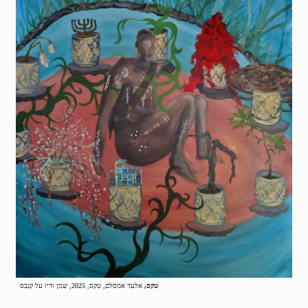
טקס,
אלעד אמסלם, טקס, 2025, שמן ודיו על קנבס