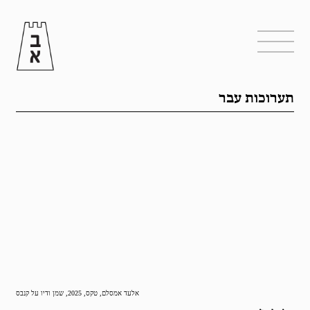
תערוכות עבר
אלעד אמסלם, טקס, 2025, שמן ודיו על קנבס