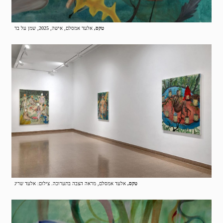
טקס,
אלעד אמסלם, אישה, 2025, שמן על בד
טקס,
אלעד אמסלם, מראה הצבה בתערוכה. צילום: אלעד שריג