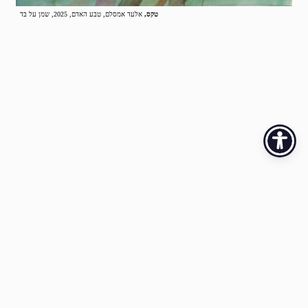
טקס,
אלעד אמסלם, טבע האדם, 2025, שמן על בד