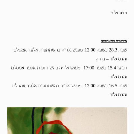
הדס גלזר
אירועים בתערוכה:
שבת 28.3 בשעה 12:00| מפגש גלריה בהשתתפות אלעד אמסלם
והדס גלזר
– נדחה
רביעי 15.4 בשעה 17:00 | מפגש גלריה בהשתתפות אלעד אמסלם
והדס גלזר
שבת 16.5 בשעה 12:00 | מפגש גלריה בהשתתפות אלעד אמסלם
והדס גלזר