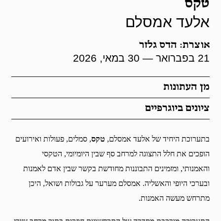
טקס
אלעד אמסלם
אוצרת: הדס גלזר
21 בפברואר — 30 במאי, 2026
מן העתונות
ציונים ביוגרפיים
בתערוכת היחיד של אלעד אמסלם,
טקס
, סמלים, פעולות ואירועים
הופכים את חלל התצוגה למרחב סף שבין היומיומי, הטקסי
והאמנותי, ומזמינים התבוננות מחודשת בקשר שבין אדם לאמנות
ובערכי היופי והאשליה. אמסלם מערער על גבולות ושואל, היכן
מתרחש מעשה האמנות.