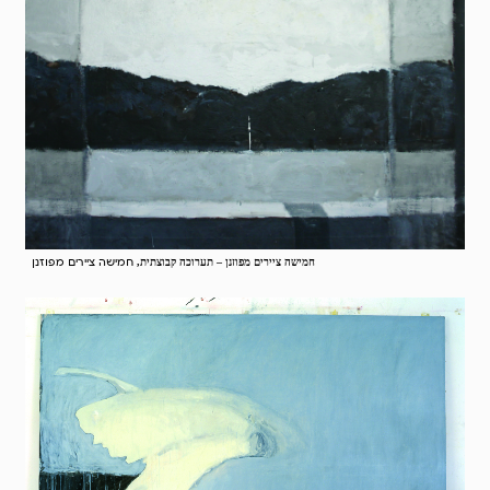
חמישה ציירים מפוזנן
חמישה ציירים מפוזנן – תערוכה קבוצתית,