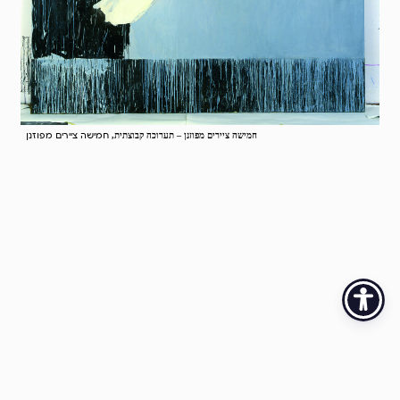
חמישה ציירים מפוזנן
חמישה ציירים מפוזנן – תערוכה קבוצתית,