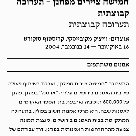
חמישה ציירים מפוזנן – תערוכה
קבוצתית
תערוכה קבוצתית
אוצרים: וויצ'ק מקובייסקי, קריסטוף סזקורט
16 באוקטובר — 14 בנובמבר, 2004
אמנים משתתפים
התערוכה “חמישה ציירים מפוזנן”, נערכת בשיתוף פעולה
של בית האמנים בירושלים וגלריה “ארסנל” בפוזנן. פוזנן
על 600,000 תושביה וארבעת בתי הספר האקדמיים
לאמנות שבה, היא מרכז אמנות חשוב בפולין. בתערוכה
המתקיימת בבית האמנים בירושלים, מוצגת תמונה
צנועה מההתרחשות האמנותית בפוזנן, דרך עבודתם של