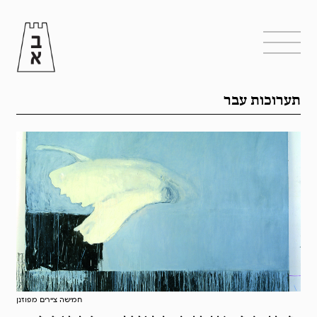
תערוכות עבר
חמישה ציירים מפוזנן