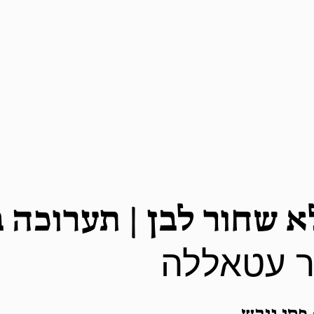
א שחור לבן | תערוכה בס
ר עטאללה