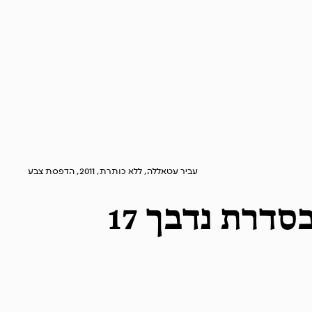
עביר עטאללה, ללא כותרת, 2011, הדפסת צבע
דרת נדבך 17