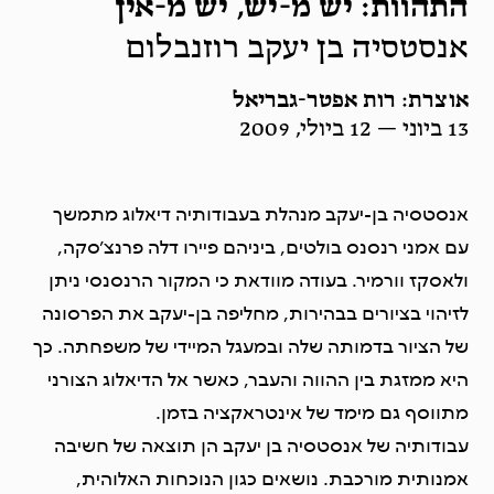
התהוות: יש מ-יש, יש מ-אין
אנסטסיה בן יעקב רוזנבלום
אוצרת: רות אפטר-גבריאל
13 ביוני — 12 ביולי, 2009
אנסטסיה בן-יעקב מנהלת בעבודותיה דיאלוג מתמשך
עם אמני רנסנס בולטים, ביניהם פיירו דלה פרנצ’סקה,
ולאסקז וורמיר. בעודה מוודאת כי המקור הרנסנסי ניתן
לזיהוי בציורים בבהירות, מחליפה בן-יעקב את הפרסונה
של הציור בדמותה שלה ובמעגל המיידי של משפחתה. כך
היא ממזגת בין ההווה והעבר, כאשר אל הדיאלוג הצורני
מתווסף גם מימד של אינטראקציה בזמן.
עבודותיה של אנסטסיה בן יעקב הן תוצאה של חשיבה
אמנותית מורכבת. נושאים כגון הנוכחות האלוהית,