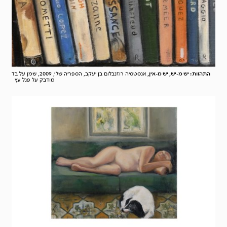
התהוות: יש מ-יש, יש מ-אין,
אנסטסיה רוזנבלום בן יעקב, הספריה שלי, 2009, שמן על בד
מודבק על פנל עץ