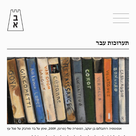
תערוכות עבר
אנסטסיה רוזנבלום בן יעקב, הספריה שלי (פרט), 2009, שמן על בד מודבק על פנל עץ