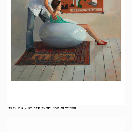
אמנון דוד ער, חידה, 2009, שמן על בד
אמנון דוד ער,