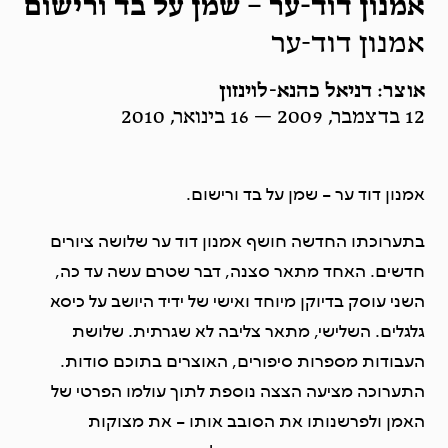
אמנון דוד-ער – שמן על בד ורישום
אמנון דוד-ער
אוצר: דניאל כהנא-לוינזון
12 בדצמבר, 2009 — 16 בינואר, 2010
אמנון דוד ער – שמן על בד ורישום.
בתערוכתו החדשה חושף אמנון דוד ער שלושה ציורים
חדשים. האחד מתאר סצנה, דבר שטרם עשה עד כה,
השני עוסק בדיוקן מיוחד ואישי של ידיד היושב על כיסא
גלגלים. השלישי, מתאר צליבה לא שגרתית. שלושת
העבודות מספרות סיפורים, האוצרים בתוכם סודות.
התערוכה מציעה הצצה נוספת לתוך עולמו הפרטי של
האמן ולפרשנותו את הסובב אותו – את מצוקות