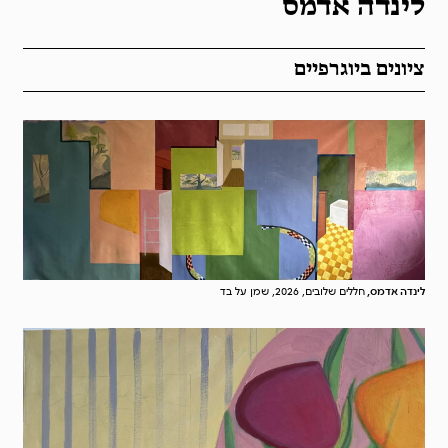
לינדה אדמס
ציונים ביוגרפיים
לינדה אדמס,
חללים שלובים, 2026, שמן על בד