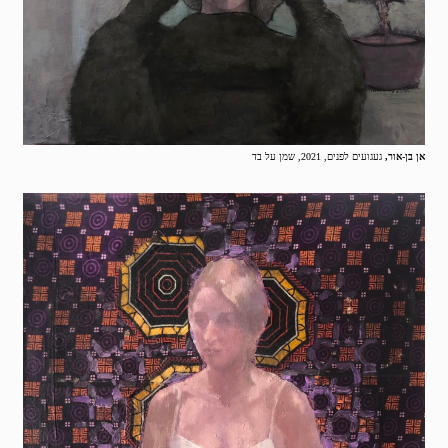
אן בן-אור,
געגועים לפנים, 2021, שמן על בד