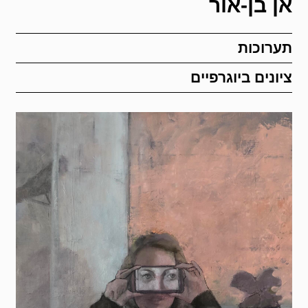
אן בן-אור
תערוכות
ציונים ביוגרפיים