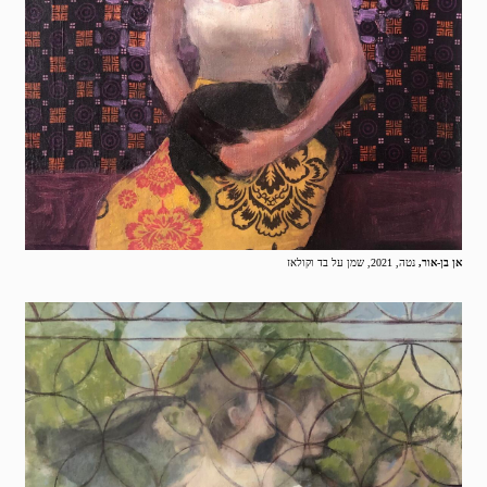
אן בן-אור,
נטה, 2021, שמן על בד וקולאז