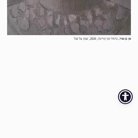
אן בן-אור,
כרמל זמן קורונה, 2020, שמן על פנל