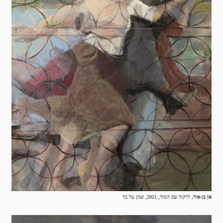
אן בן-אור,
לרקוד עם הסוד, 2021, שמן על בד