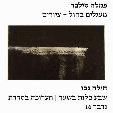
פמלה סילבר
מעגלים בחול – ציורים
הילה נבו
שבע כלות בשער | תערוכה בסדרת
נדבך 16