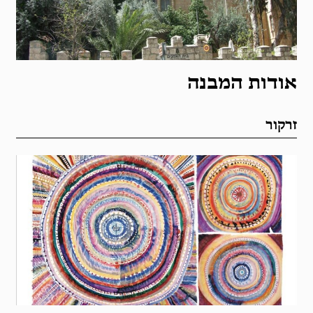
אודות המבנה
זרקור