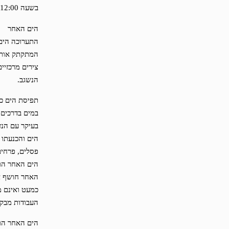
בשעה 12:00
הים האחר
התערוכה הים 
צירים מרכזיי
הנשגב.
תפיסת הים כ
במים בדרכים 
בעיקר עם הנז
הים והכנעתו 
פסלים, פרחים
הים האחר הוא
האחר חושף את
כמעט ואינם מ
העבודות מבק
הים האחר הוא