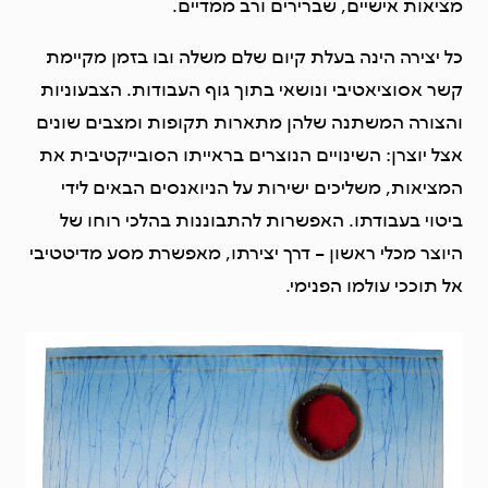
מציאות אישיים, שברירים ורב ממדיים.
כל יצירה הינה בעלת קיום שלם משלה ובו בזמן מקיימת
קשר אסוציאטיבי ונושאי בתוך גוף העבודות. הצבעוניות
והצורה המשתנה שלהן מתארות תקופות ומצבים שונים
אצל יוצרן: השינויים הנוצרים בראייתו הסובייקטיבית את
המציאות, משליכים ישירות על הניואנסים הבאים לידי
ביטוי בעבודתו. האפשרות להתבוננות בהלכי רוחו של
היוצר מכלי ראשון – דרך יצירתו, מאפשרת מסע מדיטטיבי
אל תוככי עולמו הפנימי.