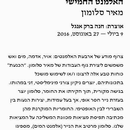
האלמנט החמישי
מאיר סלומון
אוצרת: חנה ברק אנגל
9 ביולי — 27 באוגוסט, 2016
צרוף מודע של ארבעת האלמנטים: אויר, אדמה, מים ואש
משמשים ליצירת גוף העבודות של מאיר סלומון. “הכנעת”
כוחות טבע אלה לרצונו ו/או לשימוש מושכל
בתכונותיהם, יוצרים ניקיון צורני מינימליסטי, זני במהותו.
בגישה מקורית, תוך חקירתו את החומר, סלומון יוצר
בעזרת נייר חסר אופי, אך בעל עמידות, יצירות הנעות בין
השברירי לבין האופטימי. החומריות המוקרנת מהן
מכתיבה תפיסת מציאות מכוונת המשליכה על המציאות
שלנו. סלומון מרטיב את הנייר (אלמנט המים), מספיגו