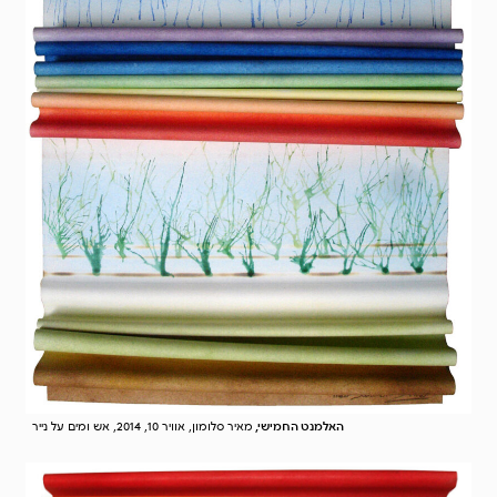
האלמנט החמישי,
מאיר סלומון, אוויר 10, 2014, אש ומים על נייר