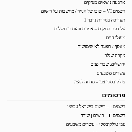
ארבעה נושאים מציקים
רשמים VI – שובו של הנייר / מחשבות על רישום
תערוכה בסדרת נדבך 1
על דעת המקום – אמנות וזהות בירושלים
מעגלי חיים
מאסף / תצוגה לא שימושית
מקרה שנלר
ירושלים, שברי פנים
עשרים משבעים
טולקובסקי צבי – מחווה לאמן
פרסומים
רשמים I – רישום בישראל עכשיו
רשמים II – רישום | שירה
צבי טולקובסקי – עשרים משבעים